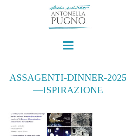
Skip
to
content
ASSAGENTI-DINNER-2025
—ISPIRAZIONE