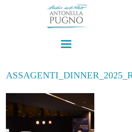
Skip
to
content
ASSAGENTI_DINNER_2025_