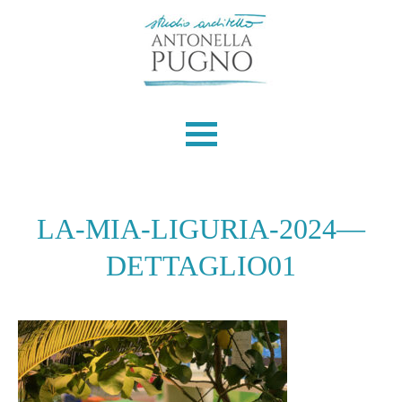
Skip
to
content
LA-MIA-LIGURIA-2024—
DETTAGLIO01