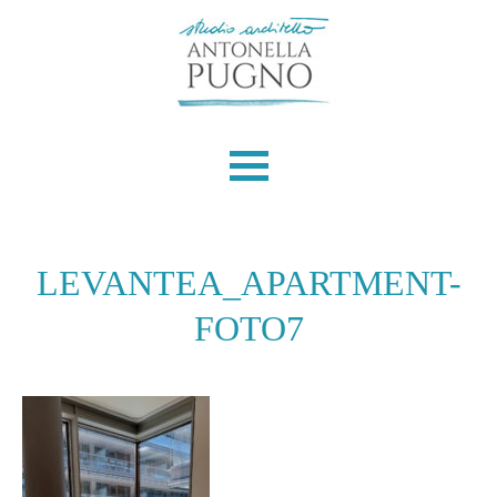
Skip
to
content
LEVANTEA_APARTMENT-
FOTO7